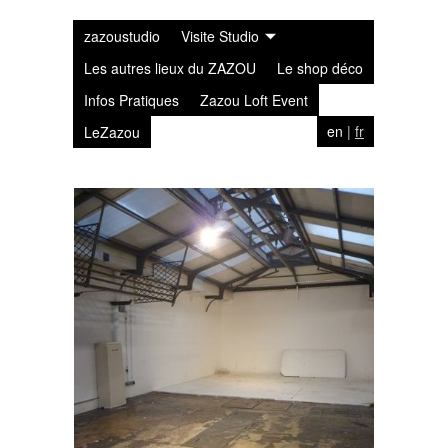
zazoustudio
Visite Studio
Les autres lieux du ZAZOU
Le shop déco
Infos Pratiques
Zazou Loft Event
en
|
fr
LeZazou