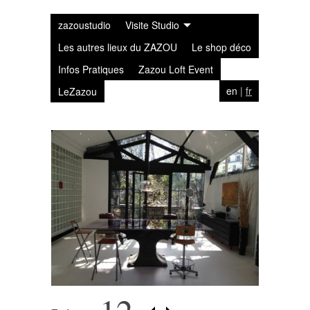
zazoustudio
Visite Studio
Les autres lieux du ZAZOU
Le shop déco
Infos Pratiques
Zazou Loft Event
en
|
fr
LeZazou