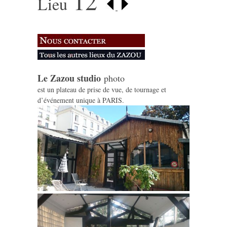
12
Lieu
Le Zazou studio
photo
est un plateau de prise de vue, de tournage et
d’événement unique à PARIS.